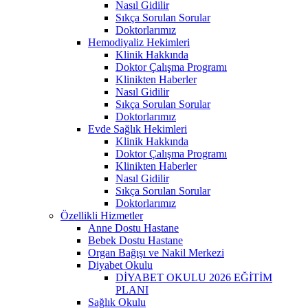
Nasıl Gidilir
Sıkça Sorulan Sorular
Doktorlarımız
Hemodiyaliz Hekimleri
Klinik Hakkında
Doktor Çalışma Programı
Klinikten Haberler
Nasıl Gidilir
Sıkça Sorulan Sorular
Doktorlarımız
Evde Sağlık Hekimleri
Klinik Hakkında
Doktor Çalışma Programı
Klinikten Haberler
Nasıl Gidilir
Sıkça Sorulan Sorular
Doktorlarımız
Özellikli Hizmetler
Anne Dostu Hastane
Bebek Dostu Hastane
Organ Bağışı ve Nakil Merkezi
Diyabet Okulu
DİYABET OKULU 2026 EĞİTİM
PLANI
Sağlık Okulu