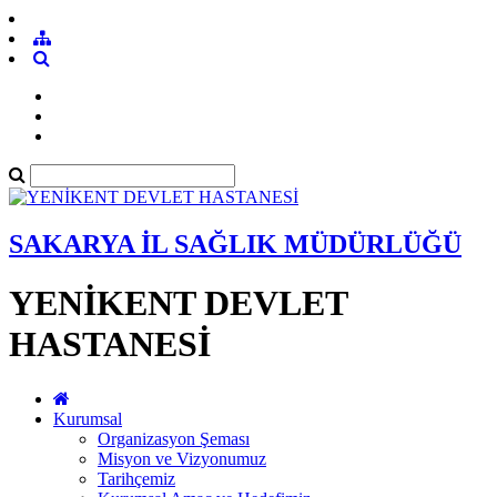
SAKARYA İL SAĞLIK MÜDÜRLÜĞÜ
YENİKENT DEVLET
HASTANESİ
Kurumsal
Organizasyon Şeması
Misyon ve Vizyonumuz
Tarihçemiz