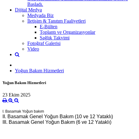
Başladı.
Dijital Medya
Medyada Biz
İletişim & Tanıtım Faaliyetleri
E-Bülten
Toplantı ve Organizasyonlar
Sağlık Takvimi
Fotoğraf Galerisi
Video
Yoğun Bakım Hizmetleri
Yoğun Bakım Hizmetleri
23 Ekim 2025
I. Basamak Yoğun bakım
II. Basamak Genel Yoğun Bakım (10 ve 12 Yataklı)
III. Basamak Genel Yoğun Bakım (6 ve 12 Yataklı)