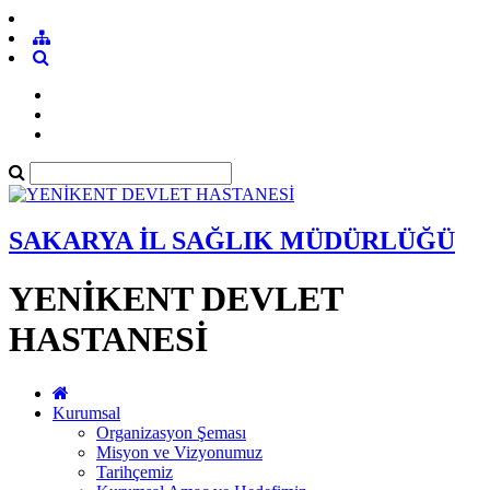
SAKARYA İL SAĞLIK MÜDÜRLÜĞÜ
YENİKENT DEVLET
HASTANESİ
Kurumsal
Organizasyon Şeması
Misyon ve Vizyonumuz
Tarihçemiz