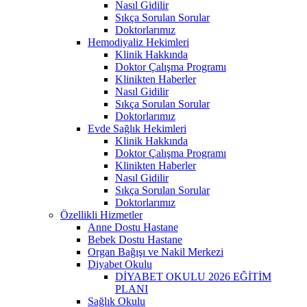
Nasıl Gidilir
Sıkça Sorulan Sorular
Doktorlarımız
Hemodiyaliz Hekimleri
Klinik Hakkında
Doktor Çalışma Programı
Klinikten Haberler
Nasıl Gidilir
Sıkça Sorulan Sorular
Doktorlarımız
Evde Sağlık Hekimleri
Klinik Hakkında
Doktor Çalışma Programı
Klinikten Haberler
Nasıl Gidilir
Sıkça Sorulan Sorular
Doktorlarımız
Özellikli Hizmetler
Anne Dostu Hastane
Bebek Dostu Hastane
Organ Bağışı ve Nakil Merkezi
Diyabet Okulu
DİYABET OKULU 2026 EĞİTİM
PLANI
Sağlık Okulu