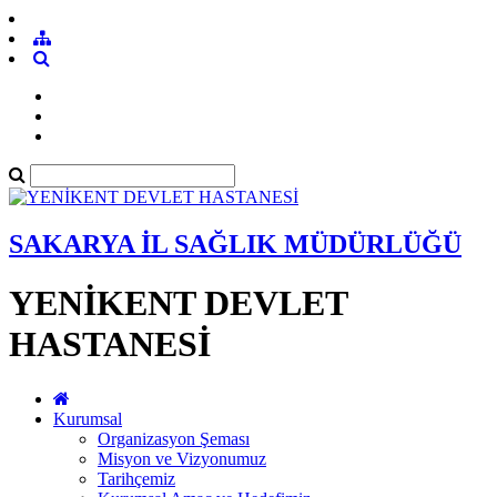
SAKARYA İL SAĞLIK MÜDÜRLÜĞÜ
YENİKENT DEVLET
HASTANESİ
Kurumsal
Organizasyon Şeması
Misyon ve Vizyonumuz
Tarihçemiz