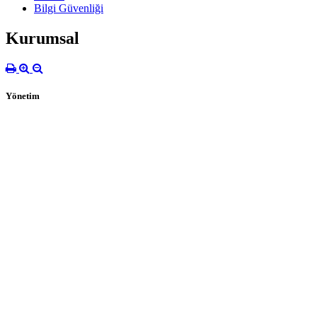
Bilgi Güvenliği
Kurumsal
Yönetim