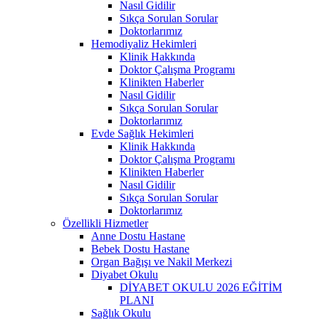
Nasıl Gidilir
Sıkça Sorulan Sorular
Doktorlarımız
Hemodiyaliz Hekimleri
Klinik Hakkında
Doktor Çalışma Programı
Klinikten Haberler
Nasıl Gidilir
Sıkça Sorulan Sorular
Doktorlarımız
Evde Sağlık Hekimleri
Klinik Hakkında
Doktor Çalışma Programı
Klinikten Haberler
Nasıl Gidilir
Sıkça Sorulan Sorular
Doktorlarımız
Özellikli Hizmetler
Anne Dostu Hastane
Bebek Dostu Hastane
Organ Bağışı ve Nakil Merkezi
Diyabet Okulu
DİYABET OKULU 2026 EĞİTİM
PLANI
Sağlık Okulu